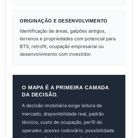
ORIGINAÇÃO E DESENVOLVIMENTO
Identificação de áreas, galpões antigos,
terrenos e propriedades com potencial para
BTS, retrofit, ocupação empresarial ou
desenvolvimento com investidor.
O MAPA É A PRIMEIRA CAMADA
DA DECISÃO.
A decisão imobiliária exige leitura de
mercado, disponibilidade real, padrão
técnico, custo de ocupação, perfil do
operador, acesso rodoviário, possibilidade