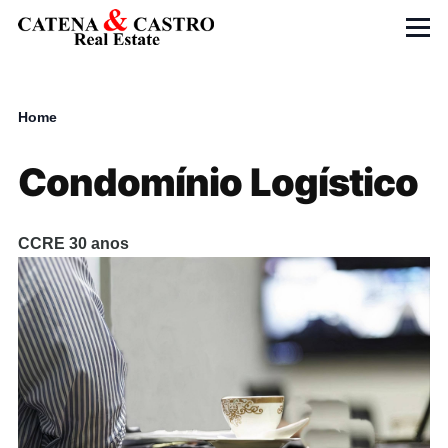
Skip to main content
Menu
Home
Breadcrumb
Condomínio Logístico
CCRE 30 anos