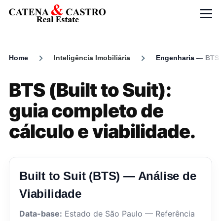
Skip to main content
Menu
Home
Inteligência Imobiliária
Engenharia — BTS
Breadcrumb
BTS (Built to Suit):
guia completo de
cálculo e viabilidade.
Built to Suit (BTS) — Análise de
Viabilidade
Data-base:
Estado de São Paulo — Referência