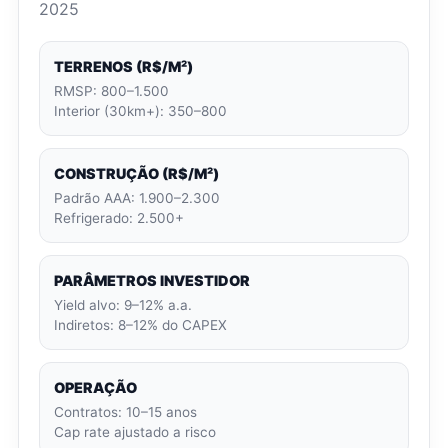
2025
TERRENOS (R$/M²)
RMSP: 800–1.500
Interior (30km+): 350–800
CONSTRUÇÃO (R$/M²)
Padrão AAA: 1.900–2.300
Refrigerado: 2.500+
PARÂMETROS INVESTIDOR
Yield alvo: 9–12% a.a.
Indiretos: 8–12% do CAPEX
OPERAÇÃO
Contratos: 10–15 anos
Cap rate ajustado a risco