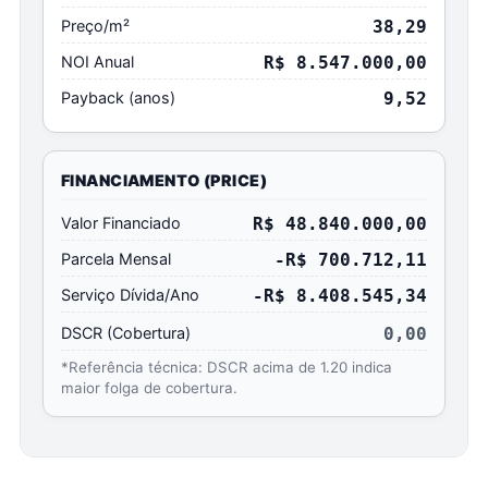
Preço/m²
38,29
NOI Anual
R$ 8.547.000,00
Payback (anos)
9,52
FINANCIAMENTO (PRICE)
Valor Financiado
R$ 48.840.000,00
Parcela Mensal
-R$ 700.712,11
Serviço Dívida/Ano
-R$ 8.408.545,34
DSCR (Cobertura)
0,00
*Referência técnica: DSCR acima de 1.20 indica
maior folga de cobertura.