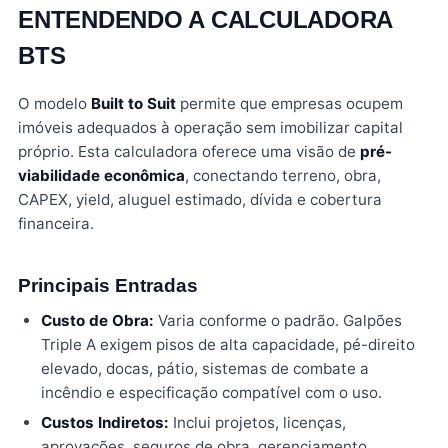
ENTENDENDO A CALCULADORA
BTS
O modelo
Built to Suit
permite que empresas ocupem
imóveis adequados à operação sem imobilizar capital
próprio. Esta calculadora oferece uma visão de
pré-
viabilidade econômica
, conectando terreno, obra,
CAPEX, yield, aluguel estimado, dívida e cobertura
financeira.
Principais Entradas
Custo de Obra:
Varia conforme o padrão. Galpões
Triple A exigem pisos de alta capacidade, pé-direito
elevado, docas, pátio, sistemas de combate a
incêndio e especificação compatível com o uso.
Custos Indiretos:
Inclui projetos, licenças,
aprovações, seguros de obra, gerenciamento,