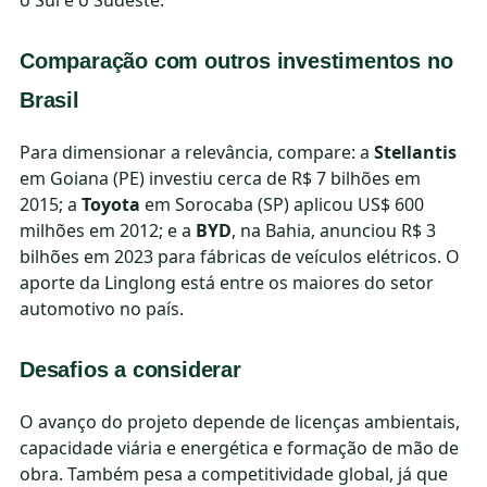
o Sul e o Sudeste.
Comparação com outros investimentos no
Brasil
Para dimensionar a relevância, compare: a
Stellantis
em Goiana (PE) investiu cerca de R$ 7 bilhões em
2015; a
Toyota
em Sorocaba (SP) aplicou US$ 600
milhões em 2012; e a
BYD
, na Bahia, anunciou R$ 3
bilhões em 2023 para fábricas de veículos elétricos. O
aporte da Linglong está entre os maiores do setor
automotivo no país.
Desafios a considerar
O avanço do projeto depende de licenças ambientais,
capacidade viária e energética e formação de mão de
obra. Também pesa a competitividade global, já que