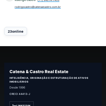
rodrigocastro@catenaecastro.com.br
Catena & Castro Real Estate
INTELIGÊNCIA, ORIGINAÇÃO E ESTRUTURAÇÃO DE ATIVOS
IMOBILIÁRIOS
Desde 1996
CRECI 44413-J
LINKEDIN