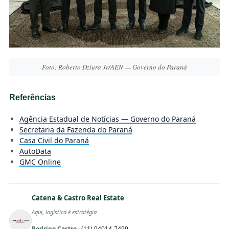
Foto: Roberto Dziura Jr/AEN — Governo do Paraná
Referências
Agência Estadual de Notícias — Governo do Paraná
Secretaria da Fazenda do Paraná
Casa Civil do Paraná
AutoData
GMC Online
Catena & Castro Real Estate
Aqui, logística é estratégia
Rodrigo Castro
·
(11) 94014-7499