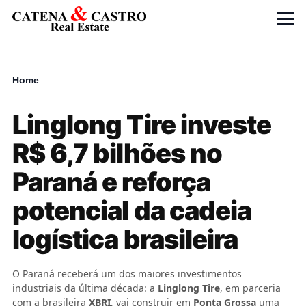
Skip to main content
Menu
Home
Breadcrumb
Linglong Tire investe
R$ 6,7 bilhões no
Paraná e reforça
potencial da cadeia
logística brasileira
O Paraná receberá um dos maiores investimentos
industriais da última década: a
Linglong Tire
, em parceria
com a brasileira
XBRI
, vai construir em
Ponta Grossa
uma