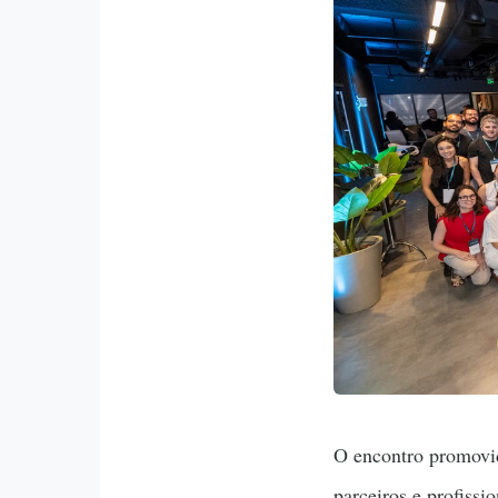
O encontro promovi
parceiros e profiss