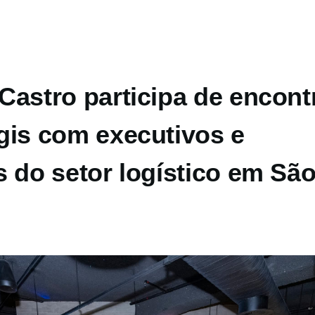
Castro participa de encont
gis com executivos e
s do setor logístico em Sã