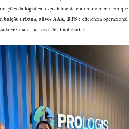
formações da logística, especialmente em um momento em que
tribuição urbana
ativos AAA
BTS
,
,
e eficiência operacional
cada vez maior nas decisões imobiliárias.