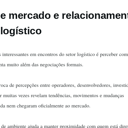
de mercado e relacionamen
logístico
 interessantes em encontros do setor logístico é perceber co
ta muito além das negociações formais.
roca de percepções entre operadores, desenvolvedores, investi
tor muitas vezes revelam tendências, movimentos e mudanças
nda nem chegaram oficialmente ao mercado.
po de ambiente ajuda a manter proximidade com quem está dir