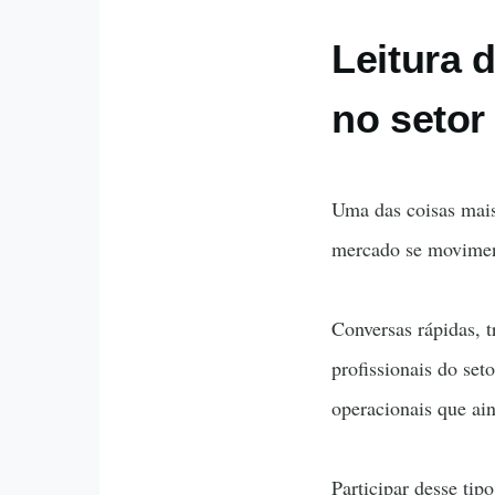
Leitura 
no setor 
Uma das coisas mais
mercado se movimen
Conversas rápidas, t
profissionais do se
operacionais que ai
Participar desse ti