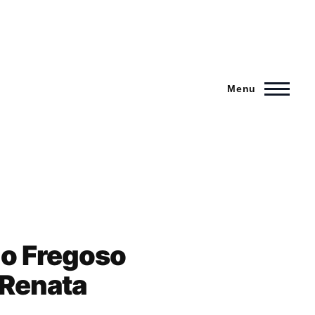
Menu
do Fregoso
 Renata