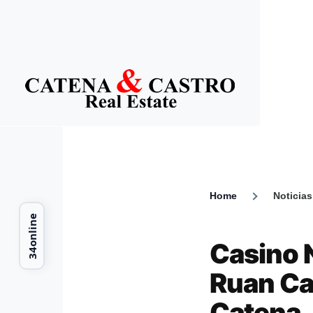
Skip to main content
Home
Noticias
Breadcr
Casino 
Ruan Ca
Catena