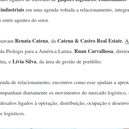
 industriais
em uma agenda voltada a relacionamento, integr
s entre agentes do setor.
Renata Catena
Catena & Castro Real Estate
estavam
, da
,
A
Ruan Carvalhosa
 da Prologis para a América Latina,
, direto
Lívia Silva
hia, e
, da área de gestão de portfólio.
enda de relacionamento, encontros como esse ajudam a apro
companham diariamente os movimentos do mercado logístico, 
desafios ligados à operação, distribuição, ocupação e desenv
 e logísticos.