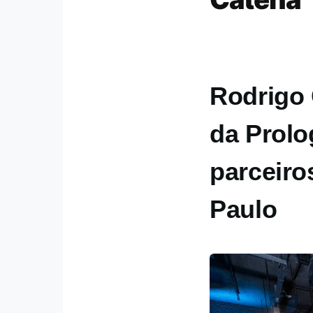
Rodrigo 
da Prolo
parceiro
Paulo