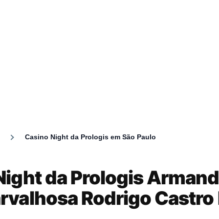
Casino Night da Prologis em São Paulo
umb
Night da Prologis Arman
rvalhosa Rodrigo Castro