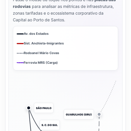
rodovias
para analisar as métricas de infraestrutura,
zonas tarifadas e o ecossistema corporativo da
Capital ao Porto de Santos.
Av. dos Estados
Sist. Anchieta-Imigrantes
Rodoanel Mário Covas
Ferrovia MRS (Carga)
SÃO PAULO
GUARULHOS (GRU)
S. C. DO SUL