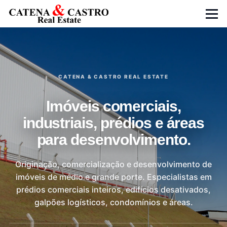
Skip to main content
Menu
CATENA & CASTRO REAL ESTATE
Imóveis comerciais,
industriais, prédios e áreas
para desenvolvimento.
Originação, comercialização e desenvolvimento de
imóveis de médio e grande porte. Especialistas em
prédios comerciais inteiros, edifícios desativados,
galpões logísticos, condomínios e áreas.