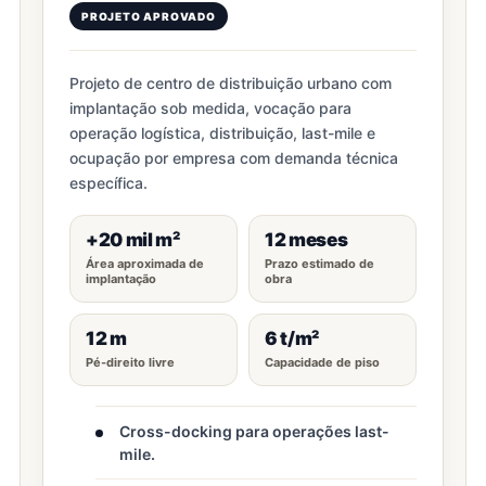
PROJETO APROVADO
Projeto de centro de distribuição urbano com
implantação sob medida, vocação para
operação logística, distribuição, last-mile e
ocupação por empresa com demanda técnica
específica.
+20 mil m²
12 meses
Área aproximada de
Prazo estimado de
implantação
obra
12 m
6 t/m²
Pé-direito livre
Capacidade de piso
Cross-docking para operações last-
mile.