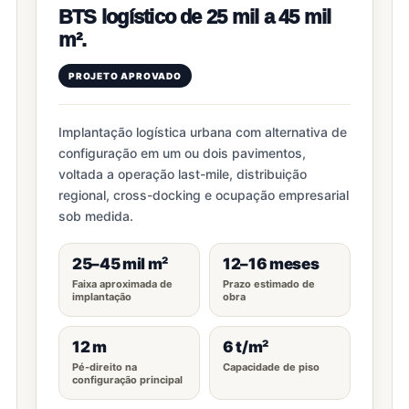
BTS logístico de 25 mil a 45 mil
m².
PROJETO APROVADO
Implantação logística urbana com alternativa de
configuração em um ou dois pavimentos,
voltada a operação last-mile, distribuição
regional, cross-docking e ocupação empresarial
sob medida.
25–45 mil m²
12–16 meses
Faixa aproximada de
Prazo estimado de
implantação
obra
12 m
6 t/m²
Pé-direito na
Capacidade de piso
configuração principal