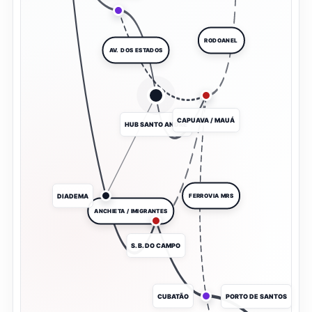
RODOANEL
AV. DOS ESTADOS
CAPUAVA / MAUÁ
HUB SANTO ANDRÉ
DIADEMA
FERROVIA MRS
ANCHIETA / IMIGRANTES
S. B. DO CAMPO
CUBATÃO
PORTO DE SANTOS