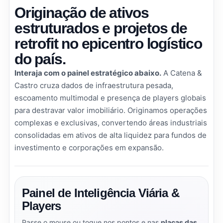
Originação de ativos
estruturados e projetos de
retrofit no epicentro logístico
do país.
Interaja com o painel estratégico abaixo.
A Catena &
Castro cruza dados de infraestrutura pesada,
escoamento multimodal e presença de players globais
para destravar valor imobiliário. Originamos operações
complexas e exclusivas, convertendo áreas industriais
consolidadas em ativos de alta liquidez para fundos de
investimento e corporações em expansão.
Painel de Inteligência Viária &
Players
Passe o mouse ou toque nos pontos e nas
placas das