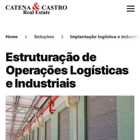
Skip to main content
Menu
Home
Soluções
Implantação logística e industria
Breadcrumb
Estruturação de
Operações Logísticas
e Industriais