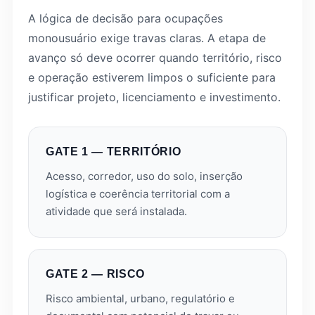
A lógica de decisão para ocupações
monousuário exige travas claras. A etapa de
avanço só deve ocorrer quando território, risco
e operação estiverem limpos o suficiente para
justificar projeto, licenciamento e investimento.
GATE 1 — TERRITÓRIO
Acesso, corredor, uso do solo, inserção
logística e coerência territorial com a
atividade que será instalada.
GATE 2 — RISCO
Risco ambiental, urbano, regulatório e