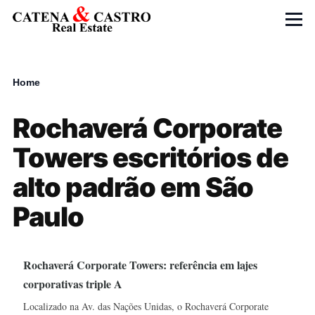
Skip to main content
Menu
Home
Breadcrumb
Rochaverá Corporate
Towers escritórios de
alto padrão em São
Paulo
Rochaverá Corporate Towers: referência em lajes
corporativas triple A
Localizado na Av. das Nações Unidas, o Rochaverá Corporate