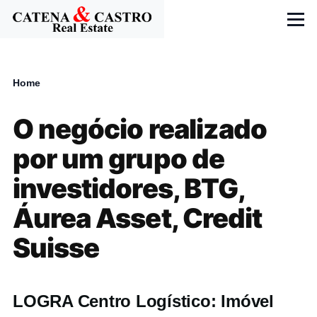
Skip to main content
Menu
Home
Breadcrumb
O negócio realizado
por um grupo de
investidores, BTG,
Áurea Asset, Credit
Suisse
LOGRA Centro Logístico: Imóvel