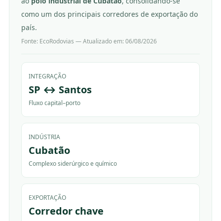
ao
polo industrial de Cubatão
, consolidando-se
como um dos principais corredores de exportação do
país.
Fonte: EcoRodovias — Atualizado em:
06/08/2026
INTEGRAÇÃO
SP ↔ Santos
Fluxo capital–porto
INDÚSTRIA
Cubatão
Complexo siderúrgico e químico
EXPORTAÇÃO
Corredor chave