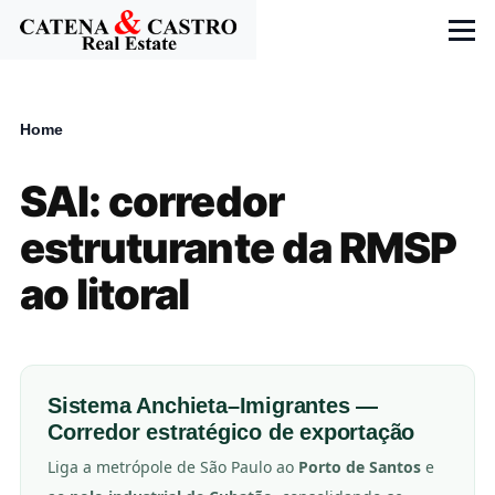
Skip to main content
Menu
Home
Breadcrumb
SAI: corredor
estruturante da RMSP
ao litoral
Sistema Anchieta–Imigrantes —
Corredor estratégico de exportação
Liga a metrópole de São Paulo ao
Porto de Santos
e