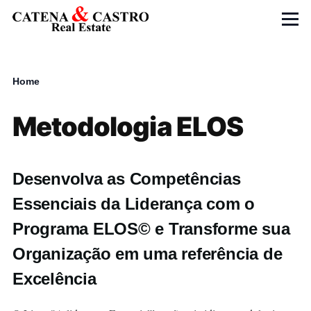
Skip to main content
Menu
Home
Breadcrumb
Metodologia ELOS
Desenvolva as Competências
Essenciais da Liderança com o
Programa ELOS© e Transforme sua
Organização em uma referência de
Excelência