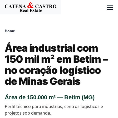
Skip to main content
Menu
Home
Breadcrumb
Área industrial com
150 mil m² em Betim –
no coração logístico
de Minas Gerais
Área de 150.000 m² — Betim (MG)
Perfil técnico para indústrias, centros logísticos e
projetos sob demanda.