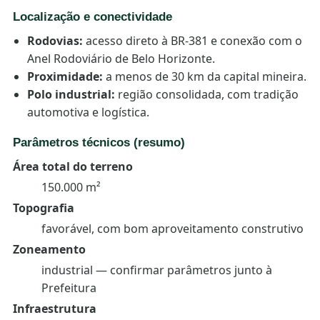
Localização e conectividade
Rodovias:
acesso direto à BR-381 e conexão com o
Anel Rodoviário de Belo Horizonte.
Proximidade:
a menos de 30 km da capital mineira.
Polo industrial:
região consolidada, com tradição
automotiva e logística.
Parâmetros técnicos (resumo)
Área total do terreno
150.000 m²
Topografia
favorável, com bom aproveitamento construtivo
Zoneamento
industrial — confirmar parâmetros junto à
Prefeitura
Infraestrutura