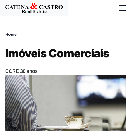
Skip to main content
Menu
Home
Breadcrumb
Imóveis Comerciais
CCRE 30 anos