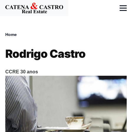
Skip to main content
Menu
Home
Breadcrumb
Rodrigo Castro
CCRE 30 anos