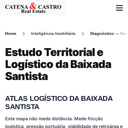
Skip to main content
Menu
Home
Inteligência Imobiliária
Diagnóstico — San
Breadcrumb
Estudo Territorial e
Logístico da Baixada
Santista
ATLAS LOGÍSTICO DA BAIXADA
SANTISTA
Este mapa não mede distância. Mede fricção
logística, pressão portuária, viabilidade de retroárea e