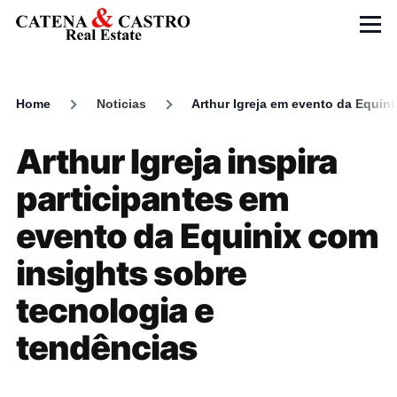
Skip to main content
Menu
Home
Noticias
Arthur Igreja em evento da Equini
Breadcrumb
Arthur Igreja inspira
participantes em
evento da Equinix com
insights sobre
tecnologia e
tendências