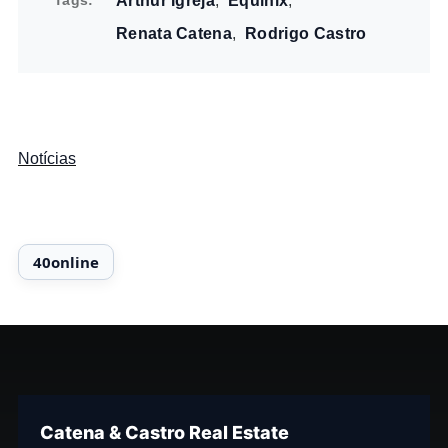
Tags
Arthur Igreja
Equinix
Renata Catena
Rodrigo Castro
Notícias
Catena & Castro Real Estate