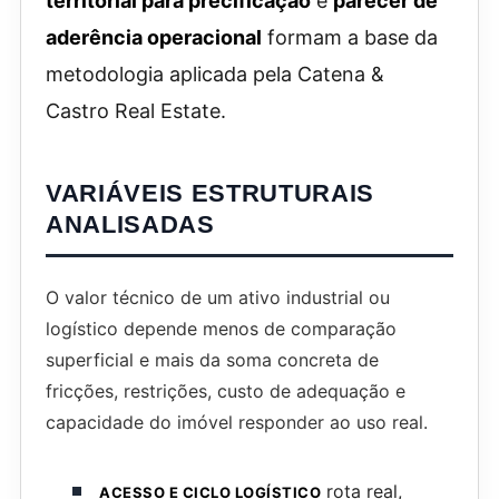
territorial para precificação
e
parecer de
aderência operacional
formam a base da
metodologia aplicada pela Catena &
Castro Real Estate.
VARIÁVEIS ESTRUTURAIS
ANALISADAS
O valor técnico de um ativo industrial ou
logístico depende menos de comparação
superficial e mais da soma concreta de
fricções, restrições, custo de adequação e
capacidade do imóvel responder ao uso real.
rota real,
ACESSO E CICLO LOGÍSTICO