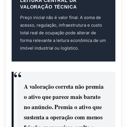
LEITURA CENTRAL DA
VALORAÇÃO TÉCNICA
Preço inicial não é valor final. A soma de
acesso, regulação, infraestrutura e custo
total real de ocupação pode alterar de
forma relevante a leitura econômica de um
imóvel industrial ou logístico.
A valoração correta não premia
o ativo que parece mais barato
no anúncio. Premia o ativo que
sustenta a operação com menos