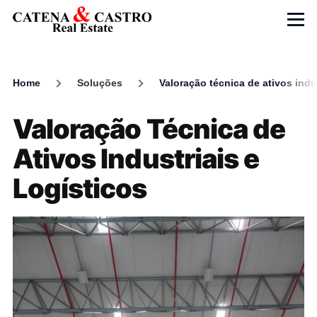
Skip to main content
Menu
Home
Soluções
Valoração técnica de ativos indus
Breadcrumb
Valoração Técnica de
Ativos Industriais e
Logísticos