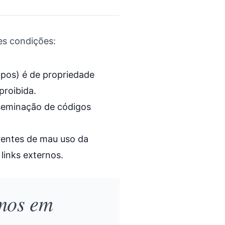
es condições:
ipos) é de propriedade
proibida.
isseminação de códigos
rentes de mau uso da
links externos.
amos em