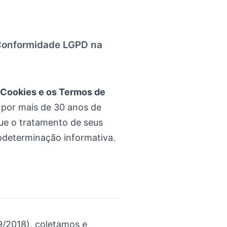
 Conformidade LGPD na
e Cookies e os Termos de
 por mais de 30 anos de
que o tratamento de seus
odeterminação informativa.
9/2018), coletamos e