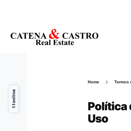
Skip to main content
Home
Termos 
Breadcr
Política
Uso