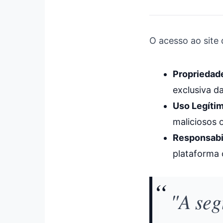
O acesso ao site
Propriedad
exclusiva d
Uso Legítim
maliciosos o
Responsabi
plataforma 
"A seg