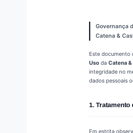
Governança d
Catena & Cast
Este documento 
Uso
da
Catena & 
integridade no m
dados pessoais o
1. Tratamento
Em estrita observ