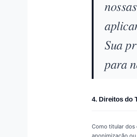
nossas
aplica
Sua pr
para n
4. Direitos do 
Como titular dos
anonimização ou 