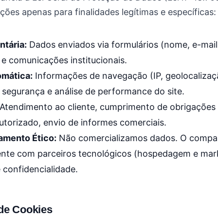
ões apenas para finalidades legítimas e específicas:
ntária:
Dados enviados via formulários (nome, e-mail,
s e comunicações institucionais.
omática:
Informações de navegação (IP, geolocalizaç
e segurança e análise de performance do site.
Atendimento ao cliente, cumprimento de obrigações le
utorizado, envio de informes comerciais.
amento Ético:
Não comercializamos dados. O compar
nte com parceiros tecnológicos (hospedagem e mark
e confidencialidade.
 de Cookies