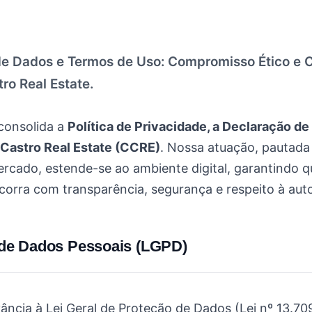
e Dados e Termos de Uso: Compromisso Ético e
ro Real Estate.
consolida a
Política de Privacidade, a Declaração d
Castro Real Estate (CCRE)
. Nossa atuação, pautada
ercado, estende-se ao ambiente digital, garantindo 
corra com transparência, segurança e respeito à aut
 de Dados Pessoais (LGPD)
ância à Lei Geral de Proteção de Dados (Lei nº 13.70