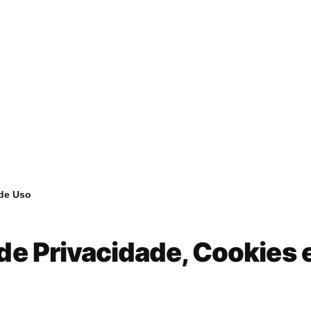
de Uso
umb
 de Privacidade, Cookies