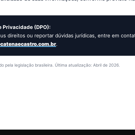
e Privacidade (DPO):
us direitos ou reportar dúvidas jurídicas, entre em cont
@catenaecastro.com.br
.
 pela legislação brasileira. Última atualização: Abril de 2026.