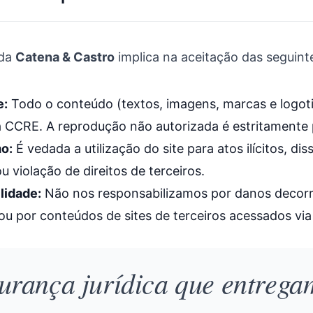
 da
Catena & Castro
implica na aceitação das seguint
e:
Todo o conteúdo (textos, imagens, marcas e logot
a CCRE. A reprodução não autorizada é estritamente 
o:
É vedada a utilização do site para atos ilícitos, d
u violação de direitos de terceiros.
lidade:
Não nos responsabilizamos por danos decor
ou por conteúdos de sites de terceiros acessados via 
urança jurídica que entreg