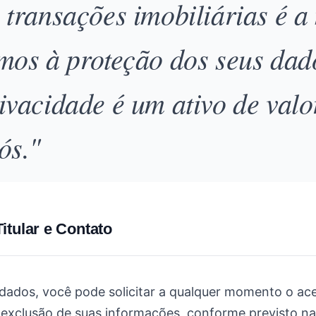
 transações imobiliárias é 
mos à proteção dos seus dad
ivacidade é um ativo de valo
ós."
Titular e Contato
 dados, você pode solicitar a qualquer momento o ac
exclusão de suas informações, conforme previsto n